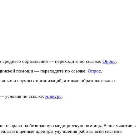
и среднего образования — переходите по ссылке:
Опрос
.
дицинской помощи — переходите по ссылке:
Опрос
.
течных и научных организаций, а также образовательных
 — условия по ссылке:
конкурс
.
имеют право на безопасную медицинскую помощь. Ваше участие в
едлагать ценные идеи для улучшения работы всей системы