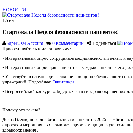
НОВОСТИ
17
сен
Стартовала Неделя безопасности пациентов!
SuperUser Account
|
0 Комментарии
|
Поделиться
Присоединяйтесь к мероприятиям:
• Интерактивный опрос сотрудников медицинских, аптечных и на
• Интерактивный опрос для пациентов - каждый пациент и его ро
• Участвуйте в олимпиаде на знание принципов безопасности и к
учреждений. Подробнее:
Олимпиада
.
• Всероссийский конкурс «Лидер качества в здравоохранении» дл
Почему это важно?
Девиз Всемирного дня безопасности пациентов 2025 — «Безопасн
опросах и мероприятиях помогает сделать медицинскую помощь л
здравоохранения .