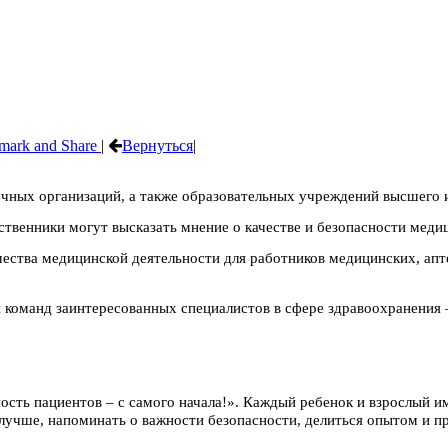
|
Вернуться
|
учных организаций, а также образовательных учреждений высшего 
дственники могут высказать мнение о качестве и безопасности ме
ачества медицинской деятельности для работников медицинских, ап
я команд заинтересованных специалистов в сфере здравоохранения
ость пациентов – с самого начала!». Каждый ребенок и взрослый 
учше, напоминать о важности безопасности, делиться опытом и пр