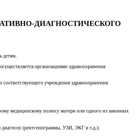
ТАТИВНО-ДИАГНОСТИЧЕСКОГО
 детям.
существляется организациями здравоохранения
и соответствующего учреждения здравоохранения
овому медицинскому полюсу матери или одного из законных
 диагнозу (рентгенограммы, УЗИ, ЭКГ и т.д.);