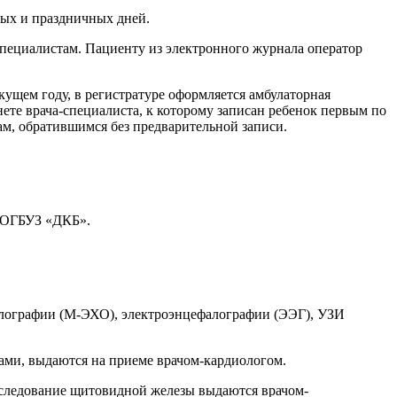
ных и праздничных дней.
пециалистам. Пациенту из электронного журнала оператор
ущем году, в регистратуре оформляется амбулаторная
ете врача-специалиста, к которому записан ребенок первым по
ам, обратившимся без предварительной записи.
 ЛОГБУЗ «ДКБ».
алографии (М-ЭХО), электроэнцефалографии (ЭЭГ), УЗИ
бами, выдаются на приеме врачом-кардиологом.
сследование щитовидной железы выдаются врачом-