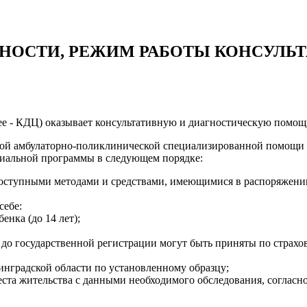
ЬНОСТИ, РЕЖИМ РАБОТЫ КОНСУЛЬ
 - КДЦ) оказывает консультативную и диагностическую помощь
й амбулаторно-поликлинической специализированной помощи о
риальной программы в следующем порядке:
оступными методами и средствами, имеющимися в распоряжени
себе:
енка (до 14 лет);
я до государственной регистрации могут быть приняты по страх
нградской области по установленному образцу;
еста жительства с данными необходимого обследования, согласно