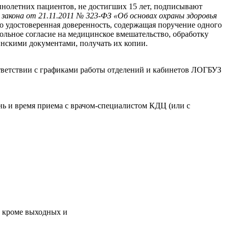
ннолетних пациентов, не достигших 15 лет, подписывают
 закона от 21.11.2011 № 323-ФЗ «Об основах охраны здоровья
о удостоверенная доверенность, содержащая поручение одного
льное согласие на медицинское вмешательство, обработку
инскими документами, получать их копии.
тветствии с графиками работы отделений и кабинетов ЛОГБУЗ
ь и время приема с врачом-специалистом КДЦ (или с
0 кроме выходных и