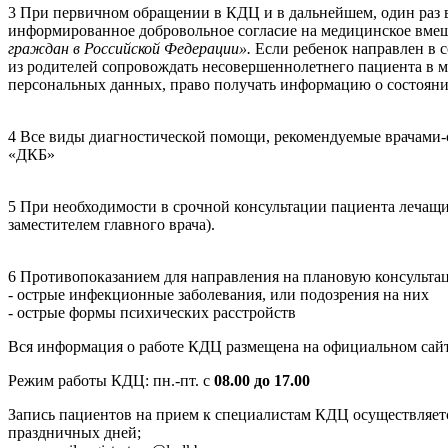
3
При первичном обращении в КДЦ и в дальнейшем, один раз в
информированное добровольное согласие
на медицинское вмеш
граждан в Российской Федерации».
Если ребенок направлен в 
из родителей сопровождать несовершеннолетнего пациента в 
персональных данных, право получать информацию о состояни
4
Все виды диагностической помощи, рекомендуемые врачами-
«ДКБ»
5
При необходимости в срочной консультации пациента лечащи
заместителем главного врача).
6
Противопоказанием для направления на плановую консультац
-
острые инфекционные заболевания, или подозрения на них
-
острые формы психических расстройств
Вся информация о работе КДЦ размещена на официальном са
Режим работы КДЦ: пн.-пт. с
08.00 до 17.00
Запись пациентов на прием к специалистам КДЦ осуществляет
праздничных дней;